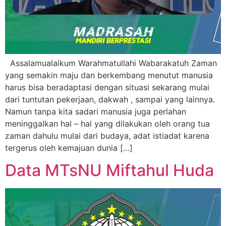
Assalamualaikum Warahmatullahi Wabarakatuh Zaman
yang semakin maju dan berkembang menutut manusia
harus bisa beradaptasi dengan situasi sekarang mulai
dari tuntutan pekerjaan, dakwah , sampai yang lainnya.
Namun tanpa kita sadari manusia juga perlahan
meninggalkan hal – hal yang dilakukan oleh orang tua
zaman dahulu mulai dari budaya, adat istiadat karena
tergerus oleh kemajuan dunia […]
Data MTsNU Miftahul Huda