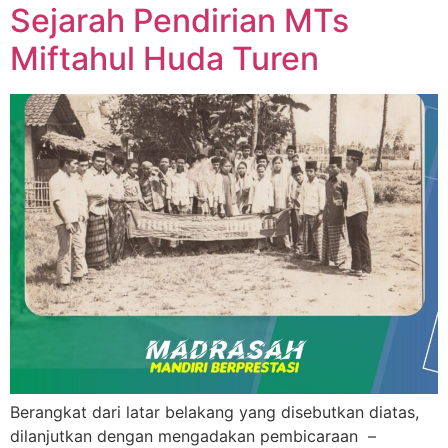
Sejarah Pendirian MTs
Miftahul Huda Turen
Berangkat dari latar belakang yang disebutkan diatas,
dilanjutkan dengan mengadakan pembicaraan –