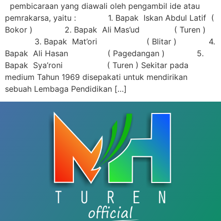
pembicaraan yang diawali oleh pengambil ide atau
pemrakarsa, yaitu : 1. Bapak Iskan Abdul Latif (
Bokor ) 2. Bapak Ali Mas’ud ( Turen )
3. Bapak Mat’ori ( Blitar ) 4.
Bapak Ali Hasan ( Pagedangan ) 5.
Bapak Sya’roni ( Turen ) Sekitar pada
medium Tahun 1969 disepakati untuk mendirikan
sebuah Lembaga Pendidikan […]