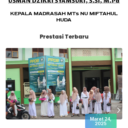
USMAN DZIKRI SYAMSURI, S.Si, M.Pd
KEPALA MADRASAH MTs NU MIFTAHUL
HUDA
Prestasi Terbaru
Maret 24,
2025