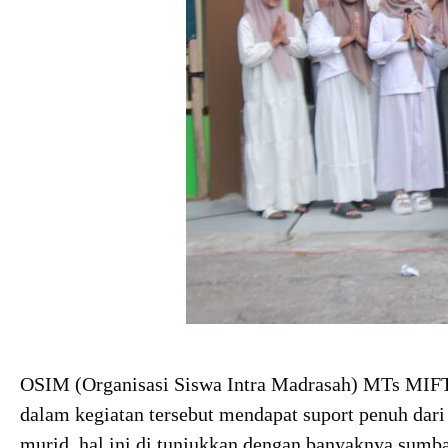
OSIM (Organisasi Siswa Intra Madrasah) MTs MIF
dalam kegiatan tersebut mendapat suport penuh dari
murid, hal ini di tunjukkan dengan banyaknya sumban