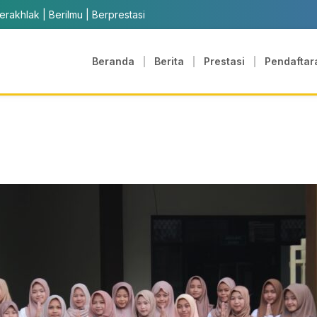
erakhlak | Berilmu | Berprestasi
Beranda
Berita
Prestasi
Pendaftar