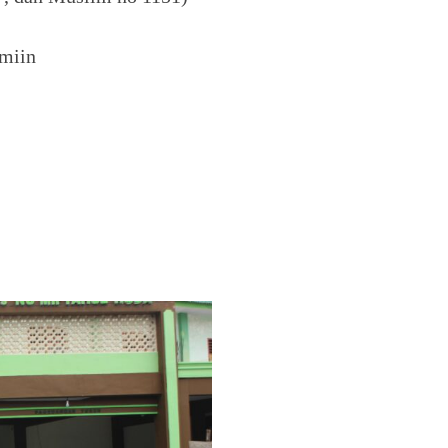
amiin