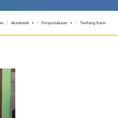
an
Akademik
Perpustakaan
Tentang Kami