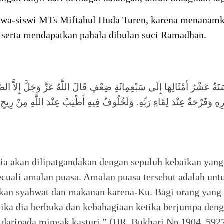
iswa-siswi MTs Miftahul Huda Turen, karena menanamka
, serta mendapatkan pahala dibulan suci Ramadhan.
ُ عَشْرُ أَمْثَالِهَا إِلَى سَبْعِمِائَةِ ضِعْفٍ قَالَ اللَّهُ عَزَّ وَجَلَّ إِلاَّ الصَّو
ِهِ وَفَرْحَةٌ عِنْدَ لِقَاءِ رَبِّهِ. وَلَخُلُوفُ فِيهِ أَطْيَبُ عِنْدَ اللَّهِ مِنْ رِيح
a akan dilipatgandakan dengan sepuluh kebaikan yang 
“Kecuali amalan puasa. Amalan puasa tersebut adalah un
kan syahwat dan makanan karena-Ku. Bagi orang yang 
tika dia berbuka dan kebahagiaan ketika berjumpa den
h daripada minyak kasturi.” (HR. Bukhari No 1904, 59