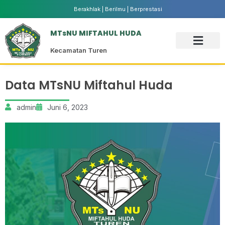
Berakhlak | Berilmu | Berprestasi
MTsNU MIFTAHUL HUDA
Kecamatan Turen
Data MTsNU Miftahul Huda
admin
Juni 6, 2023